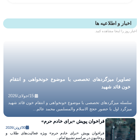
و اطلاعیه ها
 اینجا مشاهده کنید.
ر/ میزگردهای تخصصی با موضوع خونخواهی و انتقام
ائد شهید
15/جولای/2026
میزگردهای تخصصی با موضوع خونخواهی و انتقام خون قائد شهید
اول با حضور حجج الاسلام والمسلمین محمد عالم...
فراخوان پویش «برای خادم حرم»
30/ژوئن/2026
فراخوان پویش «برای خادم حرم» ویژه فعالیت‌های طلاب و
روحانیون در مراسم تشییع امام...