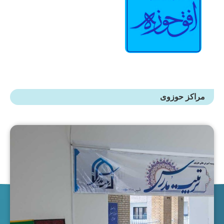
کز حوزوی