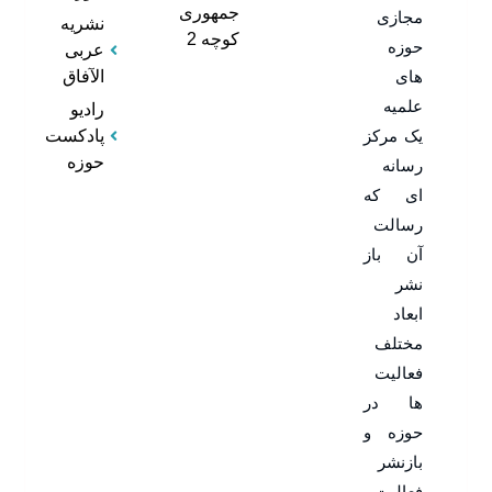
جمهوری
مجازی
نشریه
کوچه 2
حوزه
عربی
های
الآفاق
علمیه
رادیو
یک مرکز
پادکست
حوزه
رسانه
ای که
رسالت
آن باز
نشر
ابعاد
مختلف
فعالیت
ها در
حوزه و
بازنشر
فعالیت