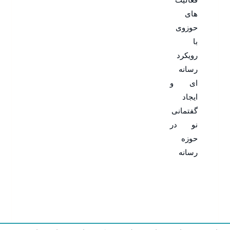
های
حوزوی
با
رویکرد
رسانه
ای و
ایجاد
گفتمانی
نو در
حوزه
رسانه