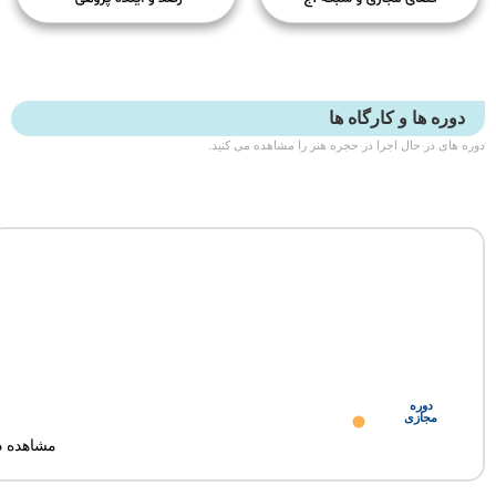
ا و کارگاه ها
 حال اجرا در حجره هنر را مشاهده می کنید.
دوره مجازی
وره
ازی
آموزش
مشاهده دوره
اینفوگرافیک