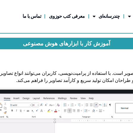
چندرسانه‌ای
معرفی کتب حوزوی
تماس با ما
آموزش کار با ابزارهای هوش مصنوعی
بدیل متن به تصویر است. با استفاده از پرامپت‌نویسی، کاربران می‌توانند انواع تصاویر
 طراحان امکان تولید سریع و کارآمد تصاویر را فراهم می‌کند.