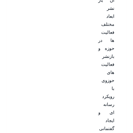
آن باز
نشر
ابعاد
مختلف
فعالیت
ها در
حوزه و
بازنشر
فعالیت
های
حوزوی
با
رویکرد
رسانه
ای و
ایجاد
گفتمانی