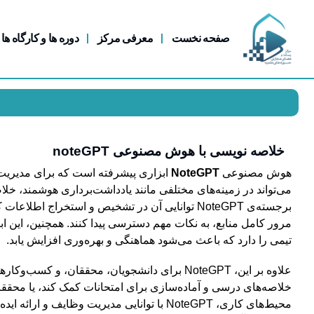
صفحه نخست
معرفی مرکز
دوره ها و کارگاه ها
خلاصه نویسی با هوش مصنوعی noteGPT
هوش مصنوعی
NoteGPT
ابزاری پیشرفته است که برای مدیریت
می‌تواند در زمینه‌های مختلفی مانند یادداشت‌برداری هوشمند، خلا
برجسته‌ی NoteGPT توانایی آن در تشخیص و استخراج 
مرور کامل منابع، به نکات مهم دسترسی پیدا کنند. همچنین، این ابزا
تیمی را دارد که باعث می‌شود هماهنگی و بهره‌وری افزایش یابد.
علاوه بر این، NoteGPT برای دانشجویان، محققان، 
خلاصه‌های درسی و آماده‌سازی برای امتحانات کمک کند، یا محققان
محیط‌های کاری، NoteGPT با توانایی مدیریت وظای