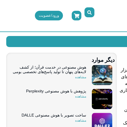
ورود/عضویت
دیگر موارد
هوش مصنوعی در خدمت قرآن؛ از کشف
ار
لایه‌های پنهان تا تولید پاسخ‌های تخصصی بومی
های
مشاهده
ه
اری
پژوهش با هوش مصنوعی Perplexity
مشاهده
ن
ساخت تصویر با هوش مصنوعی DALLE
مشاهده
مک