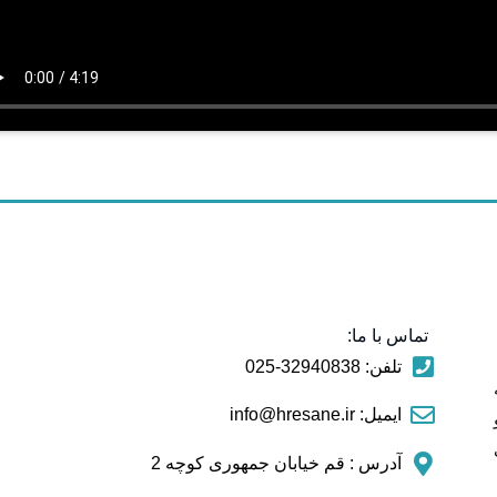
تماس با ما:
تلفن: 32940838-025
ایمیل: info@hresane.ir
آدرس : قم خیابان جمهوری کوچه 2