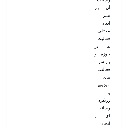
آن باز
نشر
ابعاد
مختلف
فعالیت
ها در
حوزه و
بازنشر
فعالیت
های
حوزوی
با
رویکرد
رسانه
ای و
ایجاد