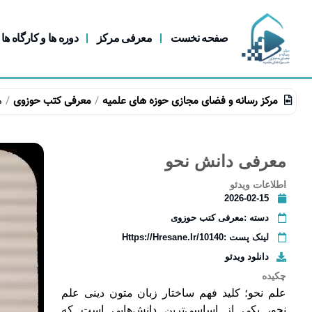
صفحه نخست
معرفی مرکز
دوره ها و کارگاه ها
مرکز رسانه و فضای مجازی حوزه های علمیه
معرفی کتب حوزوی
م
معرفی دانش نحو
اطلاعات ویدئو
2026-02-15
دسته :
معرفی کتب حوزوی
لینک پست :https://hresane.ir/10140
دانلود ویدئو
چکیده
علم نحو؛ کلید فهم ساختار زبان متون دینی علم
نحو، یکی از اساسی‌ترین دانش‌هایی است که