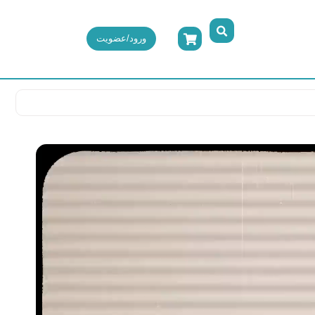
ورود/عضویت