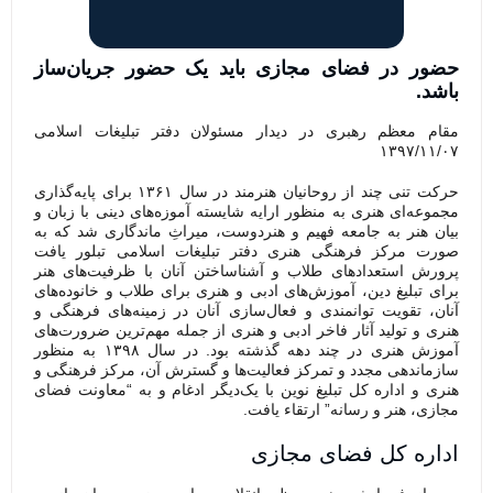
حضور در فضای مجازی باید یک حضور جریان‌ساز
باشد.
مقام معظم رهبری در دیدار مسئولان دفتر تبلیغات اسلامی
۱۳۹۷/۱۱/۰۷
حرکت تنی چند از روحانیان هنرمند در سال ۱۳۶۱ برای پایه‌گذاری
مجموعه‌ای هنری به منظور ارایه شایسته آموزه‌های دینی با زبان و
بیان هنر به جامعه‌ فهیم و هنردوست، میراثِ ماندگاری شد که به
صورت مرکز فرهنگی هنری دفتر تبلیغات اسلامی تبلور یافت
پرورش استعدادهای طلاب و آشناساختن آنان با ظرفیت‌های هنر
برای تبلیغ دین، آموزش‌های ادبی و هنری برای طلاب و خانوده‌های
آنان، تقویت توانمندی و فعال‌سازی آنان در زمینه‌های فرهنگی و
هنری و تولید آثار فاخر ادبی و هنری از جمله مهم‌ترین ضرورت‌های
آموزش هنری در چند دهه گذشته بود. در سال ۱۳۹۸ به منظور
سازماندهی مجدد و تمرکز فعالیت‌ها و گسترش آن، مرکز فرهنگی و
هنری و اداره کل تبلیغ نوین با یک‌دیگر ادغام و به “معاونت فضای
مجازی، هنر و رسانه” ارتقاء یافت.
اداره کل فضای مجازی