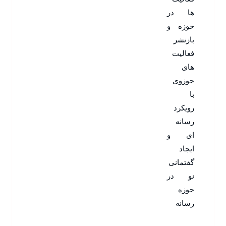
ها در
حوزه و
بازنشر
فعالیت
های
حوزوی
با
رویکرد
رسانه
ای و
ایجاد
گفتمانی
نو در
حوزه
رسانه