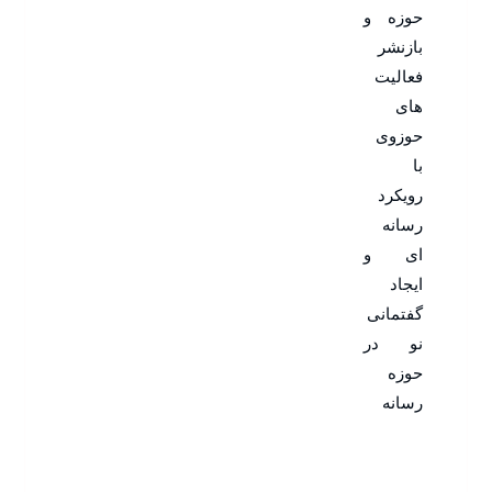
حوزه و
بازنشر
فعالیت
های
حوزوی
با
رویکرد
رسانه
ای و
ایجاد
گفتمانی
نو در
حوزه
رسانه