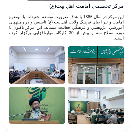
مرکز تخصصی امامت اهل بیت(ع)
این مرکز در سال 1386 با هدف ضرورت توسعه تحقیقات با موضوع
امامت و نیز احیای فرهنگ ولایت اهل‌بیت (ع) تاسیس و در زمینه­های
آموزشي، پژوهشي و فرهنگي فعالیت می­نماید. این مرکز تاکنون 5
دوره سطح سه و بیش از 30 کارگاه مهارت­افزایی برگزار کرده
است.