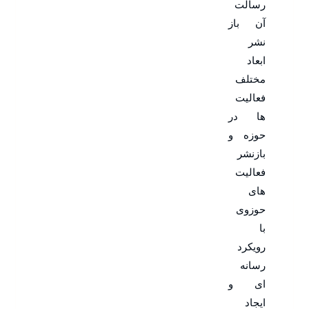
رسالت
آن باز
نشر
ابعاد
مختلف
فعالیت
ها در
حوزه و
بازنشر
فعالیت
های
حوزوی
با
رویکرد
رسانه
ای و
ایجاد