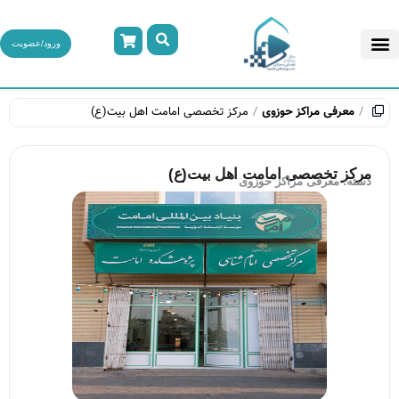
ورود/عضویت
معرفی مراکز حوزوی
مرکز تخصصی امامت اهل بیت(ع)
مرکز تخصصی امامت اهل بیت(ع)
دسته:
معرفی مراکز حوزوی