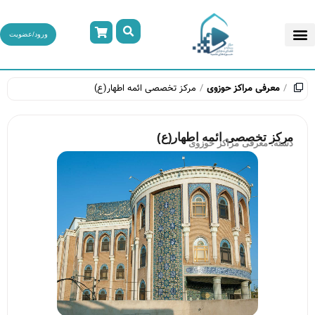
ورود/عضویت
معرفی مراکز حوزوی
مرکز تخصصی ائمه اطهار(ع)
مرکز تخصصی ائمه اطهار(ع)
دسته:
معرفی مراکز حوزوی