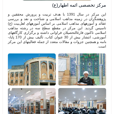
مرکز تخصصی ائمه اطهار(ع)
این مرکز در سال 1391 با هدف تربیت و پرورش محققین و
پژوهشگران در زمینه مذاهب اسلامی و شناخت و نقد و بررسی
عقائد و آموزه­های مذاهب اسلامی بر اساس آموزه­های اهل‌بیت (ع)
تاسیس گردید. این مرکز در مقطع سطح سه در رشته مذاهب
اسلامی تاکنون فارغ­التحصیلان فراوانی داشته و برگزاری کارگاه­های
آموزشی، انتشار بیش از 30 عنوان کتاب، تألیف بیش از 170 پایان­
نامه و همچنین جزوات و مقالات متعدد از جمله فعالیت­های این مرکز
است.