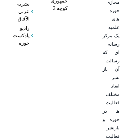
جمهوری
مجازی
نشریه
کوچه 2
حوزه
عربی
های
الآفاق
علمیه
رادیو
یک مرکز
پادکست
حوزه
رسانه
ای که
رسالت
آن باز
نشر
ابعاد
مختلف
فعالیت
ها در
حوزه و
بازنشر
فعالیت