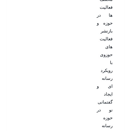
فعالیت
ها در
حوزه و
بازنشر
فعالیت
های
حوزوی
با
رویکرد
رسانه
ای و
ایجاد
گفتمانی
نو در
حوزه
رسانه