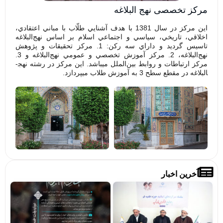
مركز تخصصی نهج البلاغه
این مرکز در سال 1381 با هدف آشنايي طلّاب با مباني اعتقادي،
اخلاقي، تاريخي، سياسي و اجتماعي اسلام بر اساس نهج‌البلاغه
تاسیس گردید و داراي سه ركن: 1. مركز تحقيقات و پژوهش
نهج‌البلاغه، 2. مركز آموزش تخصصي و عمومي نهج‌البلاغه و 3.
مركز ارتباطات و روابط بين‌الملل مي­باشد. این مرکز در رشته نهج­
البلاغه در مقطع سطح 3 به آموزش طلاب می­پردازد.
آخرین اخبار
تصاویر/
فرا
میزگردهای
پوی
تخصصی با
«بر
موضوع
خاد
خونخواهی
حرم
و انتقام
مشا