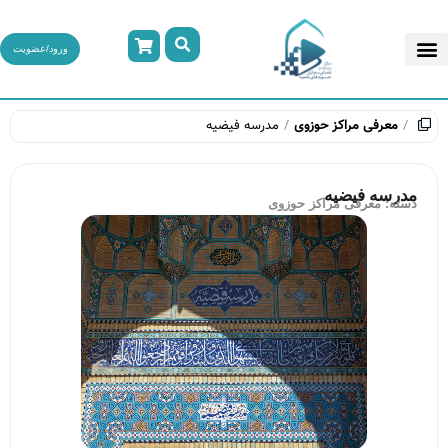
ورود/عضویت
معرفی مراکز حوزوی
مدرسه فیضیه
مدرسه فیضیه
دسته:
معرفی مراکز حوزوی