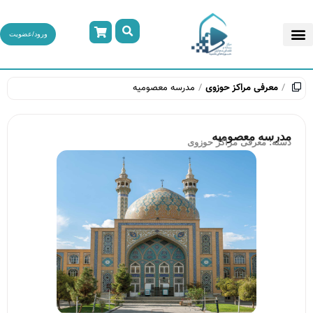
ورود/عضویت
معرفی مراکز حوزوی
مدرسه معصومیه
مدرسه معصومیه
دسته:
معرفی مراکز حوزوی