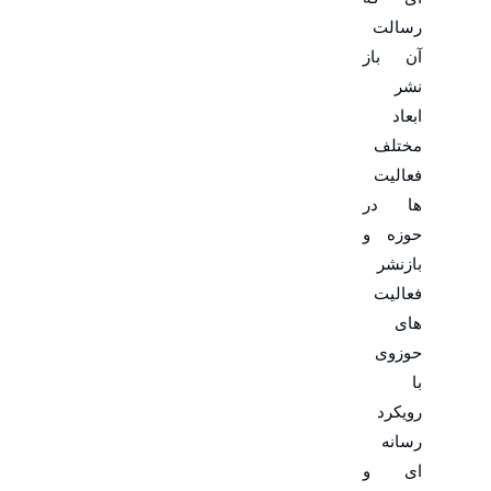
رسالت
آن باز
نشر
ابعاد
مختلف
فعالیت
ها در
حوزه و
بازنشر
فعالیت
های
حوزوی
با
رویکرد
رسانه
ای و