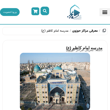
ورود/عضویت
معرفی مراکز حوزوی
مدرسه امام کاظم (ع)
مدرسه امام کاظم (ع)
دسته:
معرفی مراکز حوزوی