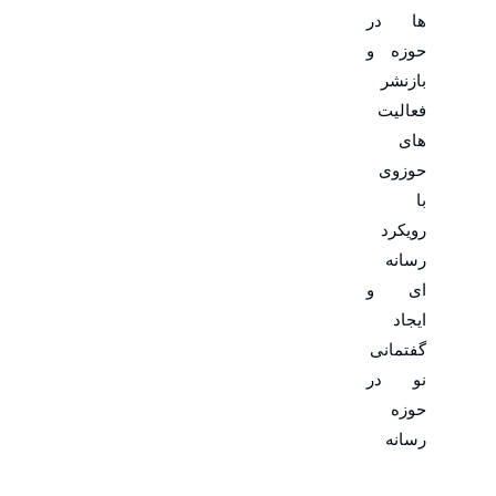
ها در
حوزه و
بازنشر
فعالیت
های
حوزوی
با
رویکرد
رسانه
ای و
ایجاد
گفتمانی
نو در
حوزه
رسانه