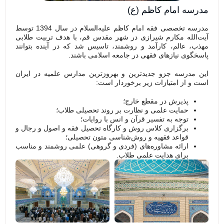
مدرسه امام کاظم (ع)
مدرسه تخصصی فقه امام کاظم علیه‌السلام در سال 1394 توسط
آیت‌الله مکارم شیرازی در شهر مقدس قم، با هدف تربیت طلابی
مهذب، عالم، کارآمد و روشمند، تاسیس شد که در آینده بتوانند
پاسخگوی نیازهای فقهی در جامعه اسلامی باشند.
این مدرسه جزو جدیدترین و به­روزترین مدارس علمیه در ایران
است و از امتیازات زیر برخوردار است:
پذیرش در مقطع خارج؛
حمایت علمی و نظارت بر روند تحصیلی طلاب؛
توجه به تفسیر قرآن و انس با روایات؛
برگزاری کلاس روش و کارگاه تحصیل فقه و اصول و رجال و
قواعد فقهیه و روش‌شناسی متون تحصیلی؛
ارائه مشاوره‌های (فردی و گروهی) علمی روشمند و مناسب
برای هدایت علمی طلاب.