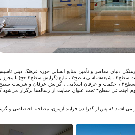
ات فکری و فرهنگی دنیای معاصر و تأمین منابع انسانی حوزه فرهنگ دینی تاسی
رشته‌های تاریخ اسلام سطح۲ ، تاریخ تشیع سطح۳ ، تاریخ اهل بیت سطح۳ ، شیعه‌شناسی
سیاسی سطح۴ ، اندیشه معاصر مسلمین سطح۴ و فلسفه علوم اجتماعی سطح۴ تحت عنوان حمایت از رساله‌ها برگزار
 طلابی که در این رشته‌ها تحصیل می‌کنند بالغ بر ۴۰۲ نفر می‌باشند که پس از گذراندن فرآیند آزمون، مصاحبه اختصاصی