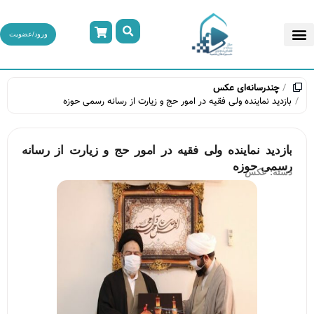
ورود/عضویت
چندرسانه‌ای
عکس
بازدید نماینده ولی فقیه در امور حج و زیارت از رسانه رسمی حوزه
بازدید نماینده ولی فقیه در امور حج و زیارت از رسانه
رسمی حوزه
دسته:
عکس