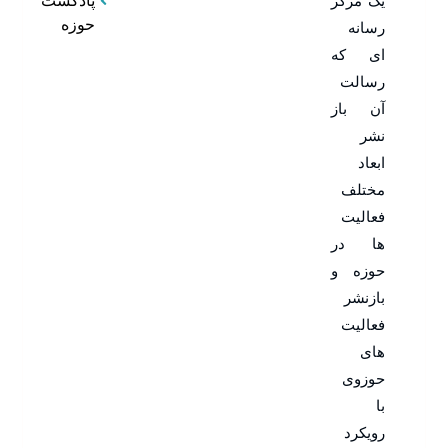
یک مرکز
پادکست
حوزه
رسانه
ای که
رسالت
آن باز
نشر
ابعاد
مختلف
فعالیت
ها در
حوزه و
بازنشر
فعالیت
های
حوزوی
با
رویکرد