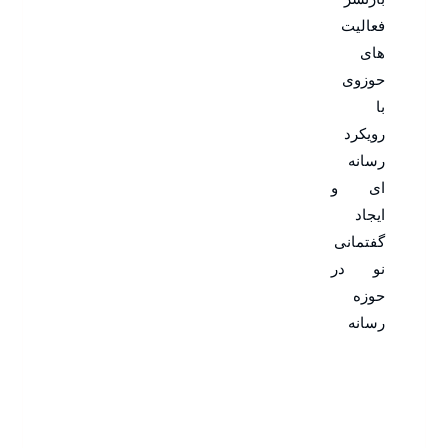
فعالیت
های
حوزوی
با
رویکرد
رسانه
ای و
ایجاد
گفتمانی
نو در
حوزه
رسانه