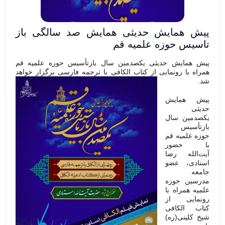
پیش همایش حدیثی همایش صد سالگی باز
تاسیس حوزه علمیه قم
پیش همایش حدیثی یکصدمین سال بازتأسیس حوزه علمیه قم
همراه با رونمایی از کتاب الکافی با ترجمه فارسی برگزار خواهد
شد.
پیش همایش
حدیثی
یکصدمین سال
بازتأسیس
حوزه علمیه قم
با
حضور
آیت‌الله رضا
استادی
، عضو
جامعه
مدرسین حوزه
علمیه همراه با
رونمایی از
کتاب الکافی
شیخ کلینی(ره)