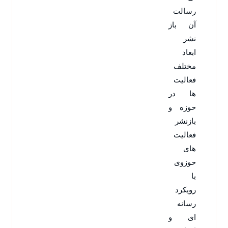
رسالت
آن باز
نشر
ابعاد
مختلف
فعالیت
ها در
حوزه و
بازنشر
فعالیت
های
حوزوی
با
رویکرد
رسانه
ای و