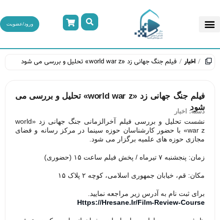
ورود/عضویت
اخبار
فیلم جنگ جهانی زد «world war z» تحلیل و بررسی می شود
فیلم جنگ جهانی زد «world war z» تحلیل و بررسی می
شود
دسته:
اخبار
نشست تحلیل و بررسی فیلم آخرالزمانی جنگ جهانی زد «world
war z» با حضور کارشناسان حوزه سینما در مرکز رسانه و فضای
مجازی حوزه های علمیه برگزار می شود.
زمان:
پنجشنبه ۷ تیرماه / پخش فیلم ساعت ۱۵ (حضوری)
مکان:
قم، خیابان جمهوری اسلامی، کوچه ۲ پلاک ۱۵
برای ثبت نام به آدرس زیر مراجعه نمایید.
Https://hresane.ir/film-Review-Course