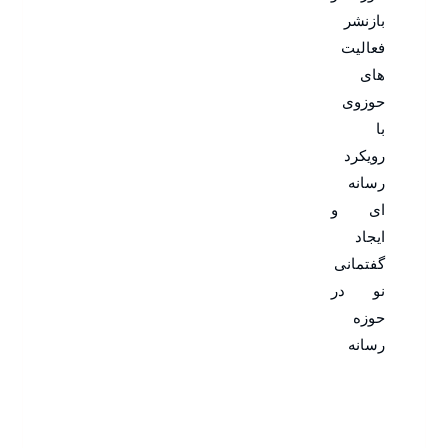
بازنشر
فعالیت
های
حوزوی
با
رویکرد
رسانه
ای و
ایجاد
گفتمانی
نو در
حوزه
رسانه