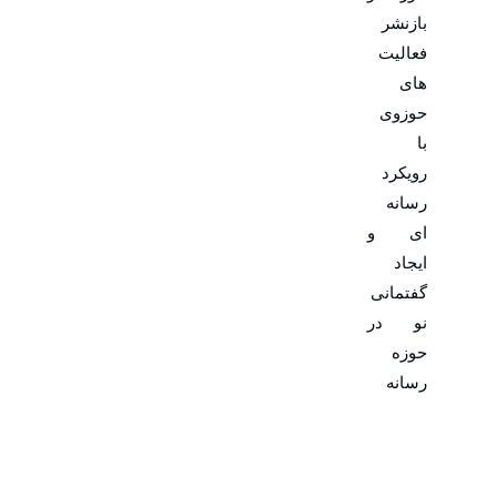
بازنشر
فعالیت
های
حوزوی
با
رویکرد
رسانه
ای و
ایجاد
گفتمانی
نو در
حوزه
رسانه