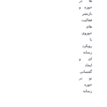
ها در
حوزه و
بازنشر
فعالیت
های
حوزوی
با
رویکرد
رسانه
ای و
ایجاد
گفتمانی
نو در
حوزه
رسانه