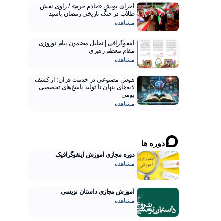
اجرای پویش «خادم حرم» / راوی نقش
طلاب در جنگ تاریخی رمضان باشید
مشاهده
اینفوگرافی | تحلیل مضمون پیام نوروزی
مقام معظم رهبری
مشاهده
هوش مصنوعی در خدمت قرآن؛ از کشف
لایه‌های پنهان تا تولید پاسخ‌های تخصصی
بومی
مشاهده
دوره ها
دوره مجازی آموزش اینفوگرافیک
مشاهده
آموزش مجازی داستان نویسی
مشاهده