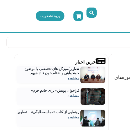
ورود/عضویت
آخرین اخبار
تصاویر/ میزگردهای تخصصی با موضوع
خونخواهی و انتقام خون قائد شهید
وزه‌های
مشاهده
فراخوان پویش «برای خادم حرم»
مشاهده
رونمایی از کتاب «حماسه طلبگی» + تصاویر
مشاهده