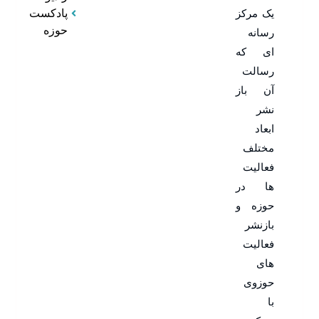
یک مرکز
پادکست
حوزه
رسانه
ای که
رسالت
آن باز
نشر
ابعاد
مختلف
فعالیت
ها در
حوزه و
بازنشر
فعالیت
های
حوزوی
با