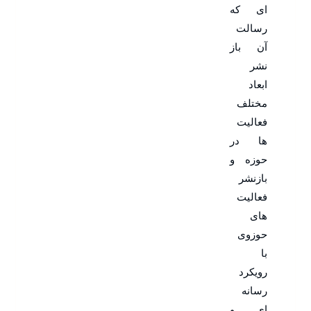
ای که
رسالت
آن باز
نشر
ابعاد
مختلف
فعالیت
ها در
حوزه و
بازنشر
فعالیت
های
حوزوی
با
رویکرد
رسانه
ای و