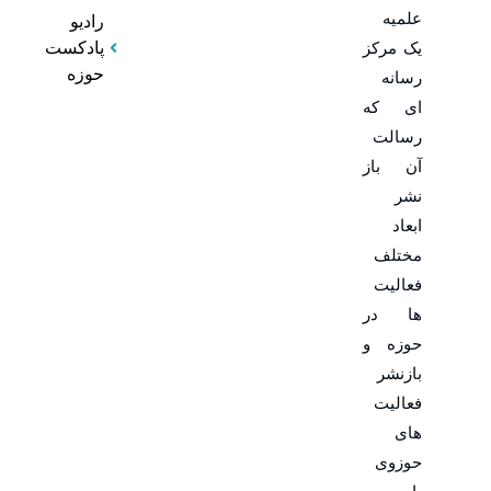
علمیه
رادیو
یک مرکز
پادکست
حوزه
رسانه
ای که
رسالت
آن باز
نشر
ابعاد
مختلف
فعالیت
ها در
حوزه و
بازنشر
فعالیت
های
حوزوی