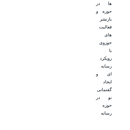
ها در
حوزه و
بازنشر
فعالیت
های
حوزوی
با
رویکرد
رسانه
ای و
ایجاد
گفتمانی
نو در
حوزه
رسانه