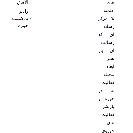
های
الآفاق
علمیه
رادیو
یک مرکز
پادکست
حوزه
رسانه
ای که
رسالت
آن باز
نشر
ابعاد
مختلف
فعالیت
ها در
حوزه و
بازنشر
فعالیت
های
حوزوی