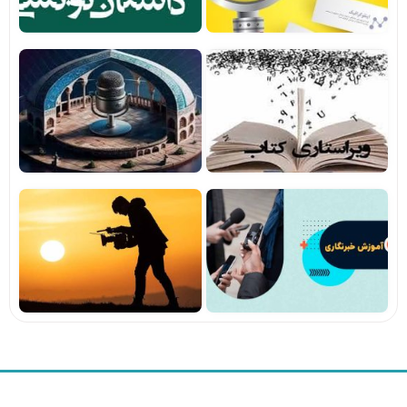
آموزش
آموزش
مجازی
کاربردی
ویراستاری
ساخت
پادپخش
مشاهده
(مجازی)
مشاهده
آموزش
آموزش
خبرنگاری
مستندسازی
مشاهده
مشاهده