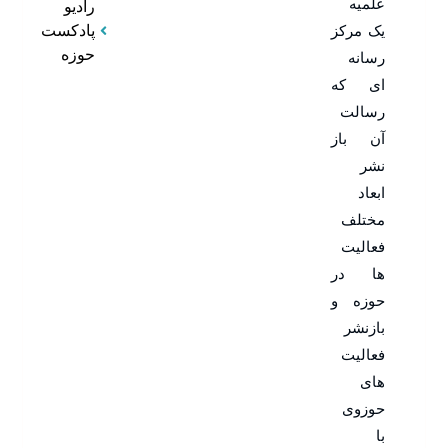
رادیو
پادکست
حوزه