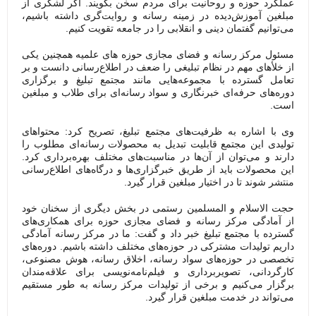
 روحانیت برای مردم سخن بگویند. اگر لشکری از
دیده در زمینه رسانه و روایت‌گری داشته باشیم،
ن دینی و انقلابی را در جامعه تقویت کنیم.
سانه و فضای مجازی حوزه های علمیه همچنین یکی
در نظام تبلیغی را ضعف در اطلاع‌رسانی دانست و بر
 با مجموعه‌هایی مانند مجتمع تبلیغ و برگزاری
‌ای خبرنگاری و سواد رسانه‌ای برای طلاب و مبلغین
ه ظرفیت‌های مجتمع تبلیغ، تصریح کرد: محتواهای
تمع قابلیت تبدیل به محصولات رسانه‌ای مطلوب را
ن از آن‌ها در مناسبت‌های مختلف بهره‌برداری کرد.
اید از طریق خبرگزاری‌ها و درگاه‌های اطلاع‌رسانی
ر اختیار مبلغین قرار گیرد.
و المسلمین رستمی در بخش دیگری از سخنان خود
کز رسانه و فضای مجازی حوزه برای همکاری‌های
مع تبلیغ خبر داد و گفت: ما در مرکز رسانه آمادگی
 مشترکی در حوزه‌های مختلف داشته باشیم. دوره‌های
ه‌های سواد رسانه، اخلاق رسانه، هوش مصنوعی،
ویربرداری و فیلم‌نامه‌نویسی برای علاقه‌مندان
م و برخی از تولیدات مرکز رسانه به طور مستقیم
مت مبلغین قرار گیرد.