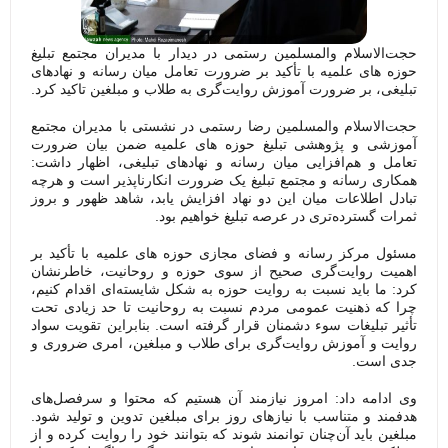
المسلمین رستمی در دیدار با مدیران مجتمع تبلیغ
ه با تأکید بر ضرورت تعامل میان رسانه و نهادهای
ورت آموزش روایت‌گری به طلاب و مبلغین تاکید کرد.
المسلمین رضا رستمی در نشستی با مدیران مجتمع
وهشی تبلیغ حوزه های علمیه ضمن بیان ضرورت
زایی میان رسانه و نهادهای تبلیغی، اظهار داشت:
و مجتمع تبلیغ یک ضرورت انکارناپذیر است و هرچه
 میان این دو نهاد افزایش یابد، شاهد ظهور و بروز
ری در عرصه تبلیغ خواهیم بود.
انه و فضای مجازی حوزه های علمیه با تأکید بر
گری صحیح از سوی حوزه و روحانیت، خاطرنشان
نسبت به روایت حوزه به شکل شایسته‌ای اقدام کنیم،
 عمومی مردم نسبت به روحانیت تا حد زیادی تحت
 سوء دشمنان قرار گرفته است. بنابراین تقویت سواد
 روایت‌گری برای طلاب و مبلغین، امری ضروری و
 امروز نیازمند آن هستیم که محتوا و سرفصل‌های
ب با نیازهای روز برای مبلغین تدوین و تولید شود.
چنان توانمند شوند که بتوانند خود را روایت کرده و از