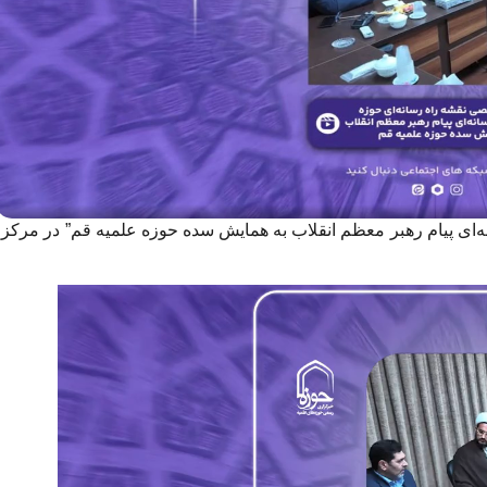
ی پیام رهبر معظم انقلاب به همایش سده حوزه علمیه قم” در مرکز 