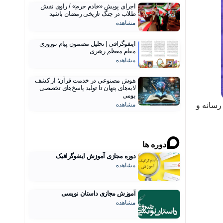
اجرای پویش «خادم حرم» / راوی نقش
طلاب در جنگ تاریخی رمضان باشید
مشاهده
اینفوگرافی | تحلیل مضمون پیام نوروزی
مقام معظم رهبری
مشاهده
هوش مصنوعی در خدمت قرآن؛ از کشف
لایه‌های پنهان تا تولید پاسخ‌های تخصصی
بومی
رسانه و
مشاهده
دوره ها
دوره مجازی آموزش اینفوگرافیک
مشاهده
آموزش مجازی داستان نویسی
مشاهده