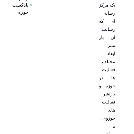
یک مرکز
پادکست
حوزه
رسانه
ای که
رسالت
آن باز
نشر
ابعاد
مختلف
فعالیت
ها در
حوزه و
بازنشر
فعالیت
های
حوزوی
با