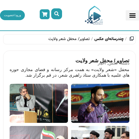
ورود/عضویت
چندرسانه‌ای
عکس
تصاویر/ محفل شعر ولایت
تصاویر/ محفل شعر ولایت
دسته:
عکس
,
اخبار
محفل «شعر ولایت» به همت مرکز رسانه و فضای مجازی حوزه
های علمیه با همکاری ستاد راهبری شعر، در قم برگزار شد.