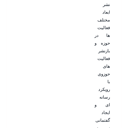
نشر
ابعاد
مختلف
فعالیت
ها در
حوزه و
بازنشر
فعالیت
های
حوزوی
با
رویکرد
رسانه
ای و
ایجاد
گفتمانی
نو در