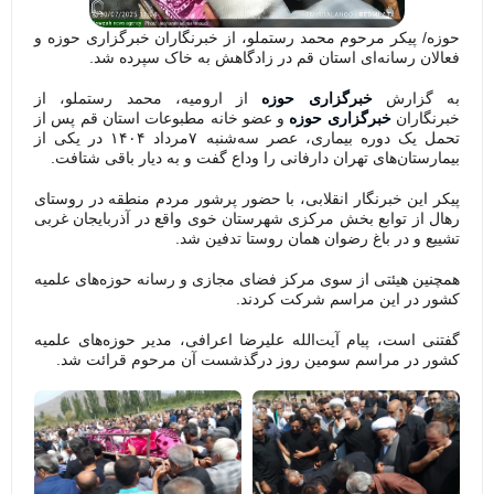
حوزه/ پیکر مرحوم محمد رستملو، از خبرنگاران خبرگزاری حوزه و
فعالان رسانه‌ای استان قم در زادگاهش به خاک سپرده شد.
به گزارش
خبرگزاری حوزه
از ارومیه، محمد رستملو، از
خبرنگاران
خبرگزاری حوزه
و عضو خانه مطبوعات استان قم پس از
تحمل یک دوره بیماری، عصر سه‌شنبه ۷‌مرداد ۱۴۰۴ در یکی از
بیمارستان‌های تهران دارفانی را وداع گفت و به دیار باقی شتافت.
پیکر این خبرنگار انقلابی، با حضور پرشور مردم منطقه در روستای
رهال از توابع بخش مرکزی شهرستان خوی واقع در آذربایجان غربی
تشییع و در باغ رضوان همان روستا تدفین شد.
همچنین هیئتی از سوی مرکز فضای مجازی و رسانه حوزه‌های علمیه
کشور در این مراسم شرکت کردند.
گفتنی است، پیام آیت‌الله علیرضا اعرافی، مدیر حوزه‌های علمیه
کشور در مراسم سومین روز درگذشست آن مرحوم قرائت شد.