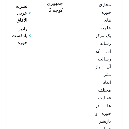
جمهوری
مجازی
نشریه
کوچه 2
حوزه
عربی
های
الآفاق
علمیه
رادیو
یک مرکز
پادکست
حوزه
رسانه
ای که
رسالت
آن باز
نشر
ابعاد
مختلف
فعالیت
ها در
حوزه و
بازنشر
فعالیت