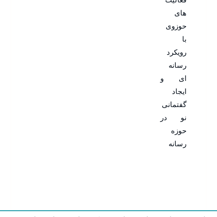
های
حوزوی
با
رویکرد
رسانه
ای و
ایجاد
گفتمانی
نو در
حوزه
رسانه