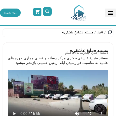
ورود/عضویت
اخبار
مستند «تبلیغ عاشقی»
مستند «تبلیغ عاشقی»
دسته:
اخبار
,
چندرسانه‌ای
,
فیلم
مستند «تبلیغ عاشقی» کاری مرکز رسانه و فضای مجازی حوزه های
علمیه به مناسبت فرارسیدن ایام اربعین حسینی بازنشر میشود.