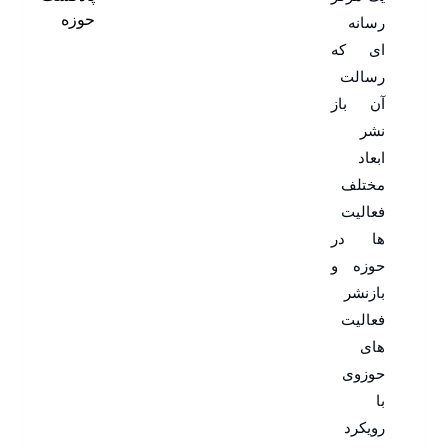
حوزه
رسانه
ای که
رسالت
آن باز
نشر
ابعاد
مختلف
فعالیت
ها در
حوزه و
بازنشر
فعالیت
های
حوزوی
با
رویکرد