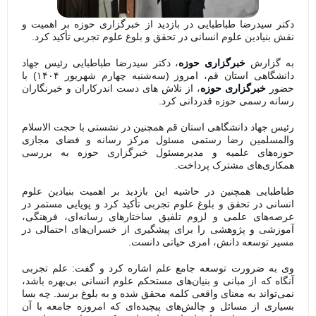
دکتر سیدرضا طباطبایی در بازدید از خبرگزاری حوزه‌ بر اهمیت و
نقش بنیادین علوم انسانی در تحقق و بلوغ علوم تجربی تأکید کرد.
به گزارش
خبرگزاری حوزه
، دکتر سیدرضا طباطبایی رئیس جهاد
دانشگاهی استان قم، امروز (سه‌شنبه چهارم شهریور ۱۴۰۴) با
حضور
خبرگزاری حوزه
‌، از تلاش های دست اندرکاران و خبرنگاران
رسانه رسمی حوزه قدردانی کرد.
رئیس جهاد دانشگاهی استان قم همچنین در نشستی با حجت الاسلام
والمسلمین رضا رستمی مسئول مرکز رسانه و فضای مجازی
حوزه‌های علمیه و مدیرمسئول خبرگزاری حوزه به بررسی
همکاری‌های مشترک پرداخت.
طباطبایی همچنین در حاشیه این بازدید بر اهمیت بنیادین علوم
انسانی در تحقق و بلوغ علوم تجربی تأکید کرد و پویایی مستمر در
عرصه‌های علمی و لزوم تلفیق ساختارهای رسانه‌ای، فرهنگی،
آموزشی و پژوهشی را برای پیشگیری از خسران‌های احتمالی در
مسیر توسعه دانش، امری حیاتی دانست.
وی به ضرورت توسعه جامع علم اشاره کرد و گفت: علم تجربی
آنگاه که از مبانی و بنیان‌های مستحکم علوم انسانی بی‌بهره باشد،
نمی‌تواند به معنای واقعی کلمه محقق شده و به بلوغ برسد. چه بسا
بسیاری از مسائل و چالش‌های پیچیده‌ای که امروزه جامعه با آن