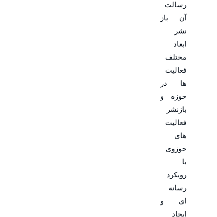
رسالت
آن باز
نشر
ابعاد
مختلف
فعالیت
ها در
حوزه و
بازنشر
فعالیت
های
حوزوی
با
رویکرد
رسانه
ای و
ایجاد