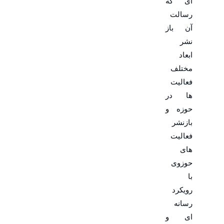
ای که
رسالت
آن باز
نشر
ابعاد
مختلف
فعالیت
ها در
حوزه و
بازنشر
فعالیت
های
حوزوی
با
رویکرد
رسانه
ای و