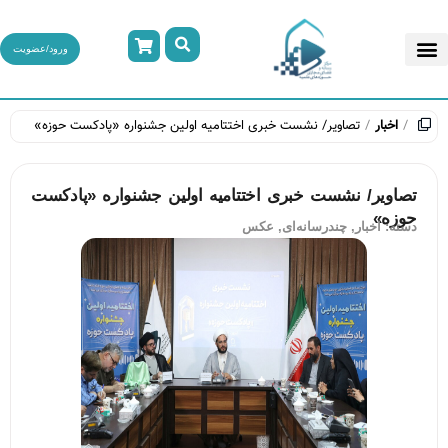
ورود/عضویت
اخبار
تصاویر/ نشست خبری اختتامیه اولین جشنواره «پادکست حوزه»
تصاویر/ نشست خبری اختتامیه اولین جشنواره «پادکست
حوزه»
دسته:
اخبار
,
چندرسانه‌ای
,
عکس