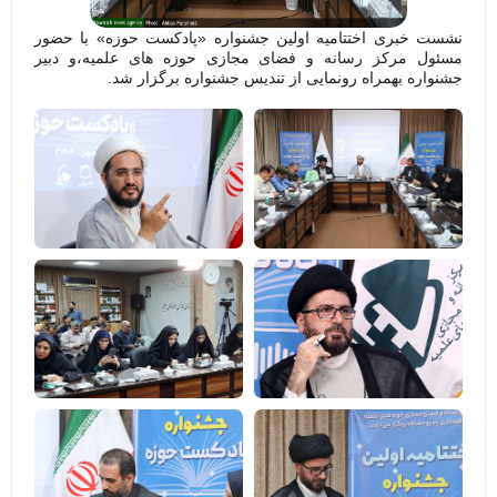
نشست خبری اختتامیه اولین جشنواره «پادکست حوزه» با حضور
مسئول مرکز رسانه و فضای مجازی حوزه های علمیه،و دبیر
جشنواره بهمراه رونمایی از تندیس جشنواره برگزار شد.