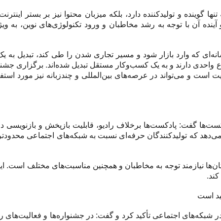
 گوینده و تولیدکننده دارد، بلکه میزبان محتوا نیز بر بستر اینترنت
ینده آن با توجه به رشد مخاطبان و ورود تکنولوژی‌های نوین، به و
نه‌ای که وارد بازار شود و مسیر تجاری شدن را طی کند، تبدیل به 
ع واحدی دارند و به یک کسب‌وکار مستقل تبدیل شده‌اند. برگزاری جشنو
یت است و می‌تواند در عرصه‌های بین‌المللی و چندزبانه نیز مورد استفا
ت‌ها گفت: پادکست‌ها برخلاف رادیو، قابلیت بازپخش و بازنویسی دار
می‌دهد که تولیدکنندگان حرفه‌ای نسبت به شبکه‌های اجتماعی محدودتر
ن‌ها نیازمند توجه به مخاطبان و همچنین مناسبت‌های مختلف است. ای
کند.
ید است
در شبکه‌های اجتماعی تأکید کرد و گفت: در جشنواره‌ها و فعالیت‌های رس