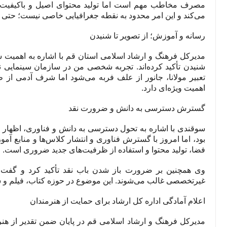
مصرف مخاطب مهم است اما تولید محتوای اصیل و باکیفیت 
می‌کند و این امر محدود به نقطه جغرافیایی خاصی نیست؛ حتی در 
رسانه و آموزش؛ از تصویر تا شنیدن
مدیرکل فرهنگ و ارشاد اسلامی استان قم با اشاره به اهمیت شن
شنیدن تأکید کرده‌اند. تجربه شخصی من در سازمان سینمایی
تعبیر مولانا، جانور از علف فربه می‌شود اما شرف آدمی از 
اهمیت ویژه‌ای دارد.
گسترش دسترسی به دانش و ضرورت نقد
سوقندی با اشاره به تحول دسترسی به دانش و فناوری، اظهار
بود، اما امروز با گسترش فناوری و انتشار کلاس‌ها و منابع
فضا، تولید محتوا و استفاده از ظرفیت‌های جدید ضروری است.
وی همچنین بر ضرورت باز شدن باب نقد تأکید کرد و گفت: اگ
غیرتخصصی غالب می‌شوند. این موضوع در حوزه کتاب، فیلم و س
اعلام آمادگی اداره کل ارشاد برای حمایت از هنرمندان
مدیرکل فرهنگ و ارشاد اسلامی قم در پایان ضمن تقدیر از هنرم