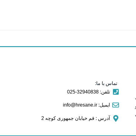
تماس با ما:
تلفن: 32940838-025
ایمیل: info@hresane.ir
آدرس : قم خیابان جمهوری کوچه 2