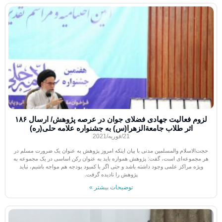
لزوم فعالیت جهادی فضلای جوان در عرصه پژوهش/ ارسال ۱۸۶
اثر طلاب جامعة‌الزهرا(س) به جشنواره علامه حلی(ره)
21/فوریه/2021
حجت‌الاسلام والمسلمین مدنی با بیان اینکه امروز پژوهش به عنوان یک ضرورت مسلم در
هر مجموعه‌ای است، گفت: پژوهش همواره باید به عنوان رکن اساسی در یک مجموعه به
ویژه مراکز علمی وجود داشته باشد و حتی اگر با کمبود بودجه هم مواجه باشیم، نباید
پژوهش را نادیده گرفت.
توضیحات بیشتر »