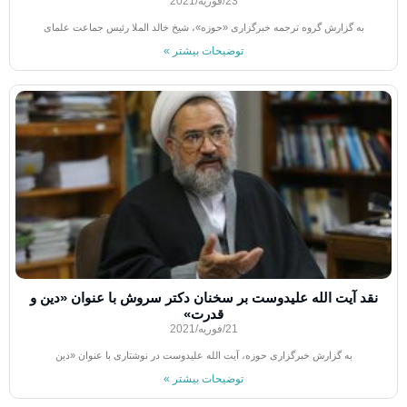
23/فوریه/2021
به گزارش گروه ترجمه خبرگزاری «حوزه»، شیخ خالد الملا رئیس جماعت علمای
توضیحات بیشتر »
نقد آیت الله علیدوست بر سخنان دکتر سروش با عنوان «دین و
قدرت»
21/فوریه/2021
به گزارش خبرگزاری حوزه، آیت الله علیدوست در نوشتاری با عنوان «دین
توضیحات بیشتر »