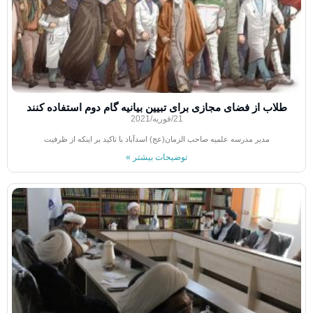
طلاب از فضای مجازی برای تبیین بیانیه گام دوم استفاده کنند
21/فوریه/2021
مدیر مدرسه علمیه صاحب الزمان(عج) اسدآباد با تاکید بر اینکه از ظرفیت
توضیحات بیشتر »