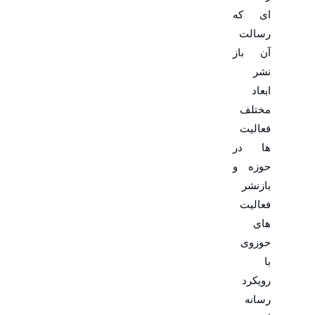
ای که
رسالت
آن باز
نشر
ابعاد
مختلف
فعالیت
ها در
حوزه و
بازنشر
فعالیت
های
حوزوی
با
رویکرد
رسانه