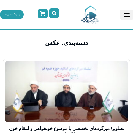
ورود/عضویت
دسته‌بندی: عکس
تصاویر/ میزگردهای تخصصی با موضوع خونخواهی و انتقام خون