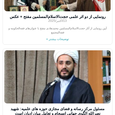
رونمایی از دو اثر علمی حجت‌الاسلام‌المسلمین مفتح + عکس
13/اکتبر/2025
آیین رونمایی از آثار حجت‌الاسلام‌المسلمین محمدهادی مفتح با عنوان‌های فقه‌الحکومه و
فقه‌المجتمع
توضیحات بیشتر »
مسئول مرکز رسانه و فضای مجازی حوزه های علمیه: شهید
نصرالله الگوی جهانی انسجام و تعامل میان ادیان است