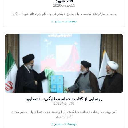
قائد شهید
15/جولای/2026
سلسله میزگردهای تخصصی با موضوع خونخواهی و انتقام خون قائد شهید میزگرد
توضیحات بیشتر »
رونمایی از کتاب «حماسه طلبگی» + تصاویر
30/ژوئن/2026
آیین رونمایی از کتاب «حماسه طلبگی»، اثر ارزشمند حجت‌الاسلام والمسلمین محمد
عالم‌زاده‌نوری،
توضیحات بیشتر »