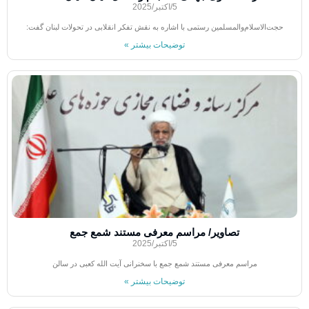
5/اکتبر/2025
حجت‌الاسلام‌والمسلمین رستمی با اشاره به نقش تفکر انقلابی در تحولات لبنان گفت:
توضیحات بیشتر »
تصاویر/ مراسم معرفی مستند شمع جمع
5/اکتبر/2025
مراسم معرفی مستند شمع جمع با سخنرانی آیت الله کعبی در سالن
توضیحات بیشتر »