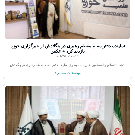
نماینده دفتر مقام معظم رهبری در بنگلادش از خبرگزاری حوزه
بازدید کرد + عکس
22/اکتبر/2025
حجت الاسلام والمسلمین علیزاده موسوی نماینده دفتر مقام معظم رهبری در بنگلادش
توضیحات بیشتر »