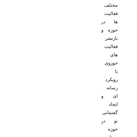
مختلف
فعالیت
ها در
حوزه و
بازنشر
فعالیت
های
حوزوی
با
رویکرد
رسانه
ای و
ایجاد
گفتمانی
نو در
حوزه