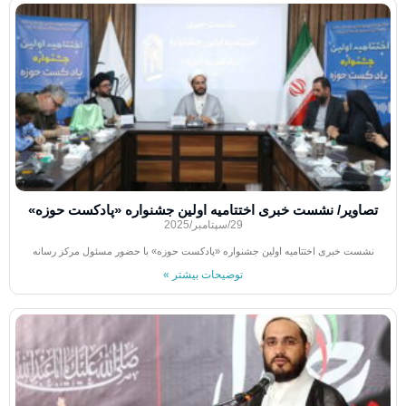
تصاویر/ نشست خبری اختتامیه اولین جشنواره «پادکست حوزه»
29/سپتامبر/2025
نشست خبری اختتامیه اولین جشنواره «پادکست حوزه» با حضور مسئول مرکز رسانه
توضیحات بیشتر »