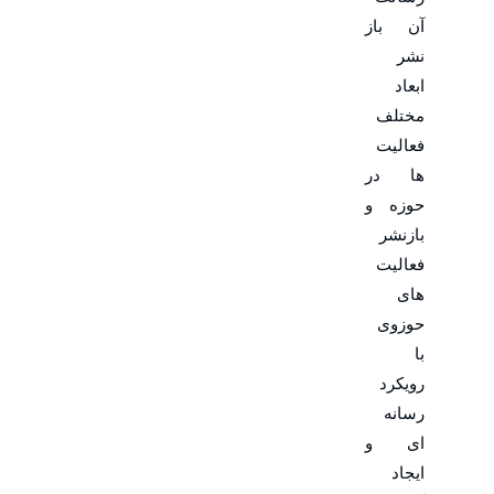
آن باز
نشر
ابعاد
مختلف
فعالیت
ها در
حوزه و
بازنشر
فعالیت
های
حوزوی
با
رویکرد
رسانه
ای و
ایجاد