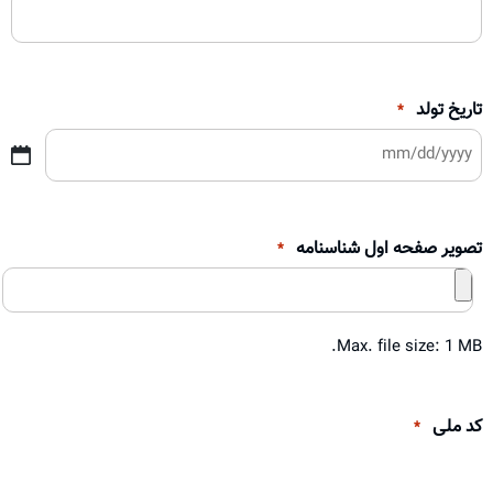
تاریخ تولد
*
تصویر صفحه اول شناسنامه
*
Max. file size: 1 MB.
کد ملی
*