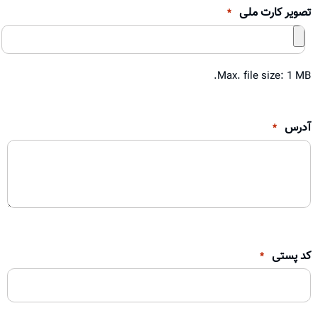
تصویر کارت ملی
*
Max. file size: 1 MB.
آدرس
*
کد پستی
*