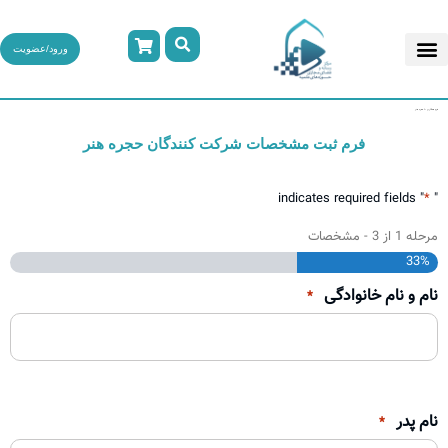
ورود/عضویت
فرم همکاری با حجره هنر
فرم ثبت مشخصات شرکت کنندگان حجره هنر
" indicates required fields
*
"
مرحله
1
از
3
- مشخصات
33%
نام و نام خانوادگی
*
نام پدر
*