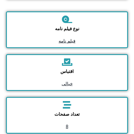
نوع فیلم نامه
فیلم نامه
اقتباس
خیالی
تعداد صفحات
8