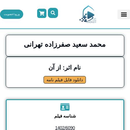
ورود/عضویت
محمد سعید صفرزاده تهرانی
نام اثر: از آن
دانلود فایل فیلم نامه
شناسه فیلم
1402/6090