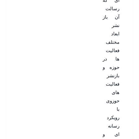
ای که
رسالت
آن باز
نشر
ابعاد
مختلف
فعالیت
ها در
حوزه و
بازنشر
فعالیت
های
حوزوی
با
رویکرد
رسانه
ای و