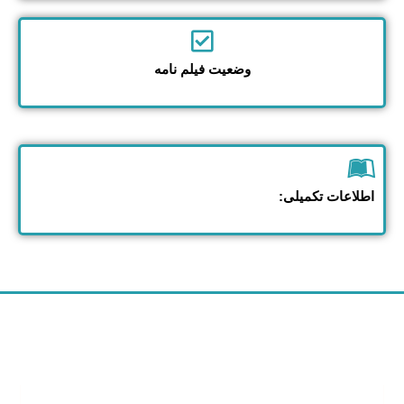
وضعیت فیلم نامه
اطلاعات تکمیلی: