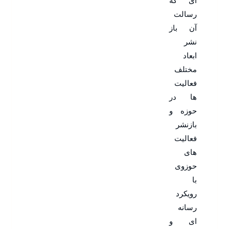
ای که
رسالت
آن باز
نشر
ابعاد
مختلف
فعالیت
ها در
حوزه و
بازنشر
فعالیت
های
حوزوی
با
رویکرد
رسانه
ای و