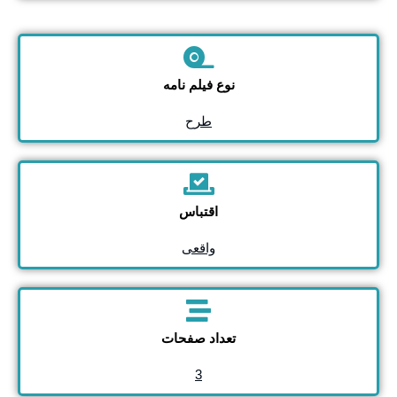
نوع فیلم نامه
طرح
اقتباس
واقعی
تعداد صفحات
3