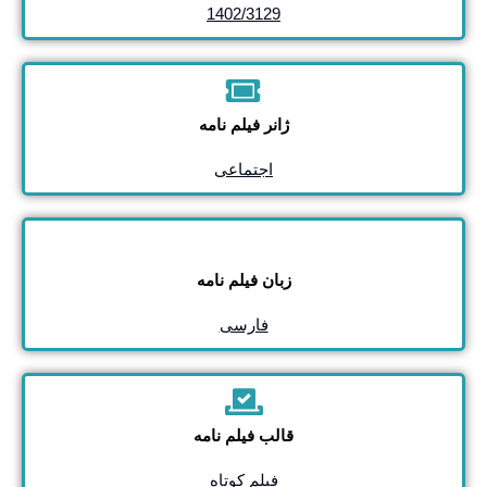
1402/3129
ژانر فیلم نامه
اجتماعی
زبان فیلم نامه
فارسی
قالب فیلم نامه
فیلم کوتاه