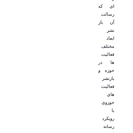
ای که
رسالت
آن باز
نشر
ابعاد
مختلف
فعالیت
ها در
حوزه و
بازنشر
فعالیت
های
حوزوی
با
رویکرد
رسانه