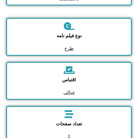
نوع فیلم نامه
طرح
اقتباس
خیالی
تعداد صفحات
1