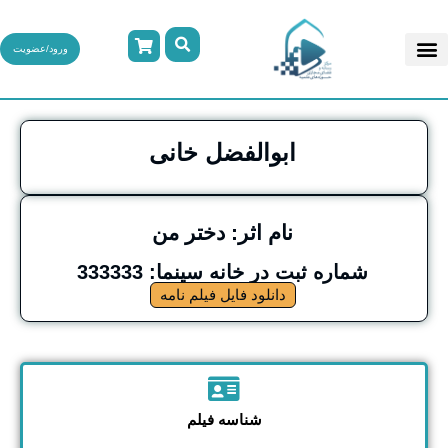
ورود/عضویت
ابوالفضل خانی
نام اثر: دختر من
شماره ثبت در خانه سینما: 333333
دانلود فایل فیلم نامه
شناسه فیلم