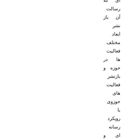
ای که
رسالت
آن باز
نشر
ابعاد
مختلف
فعالیت
ها در
حوزه و
بازنشر
فعالیت
های
حوزوی
با
رویکرد
رسانه
ای و