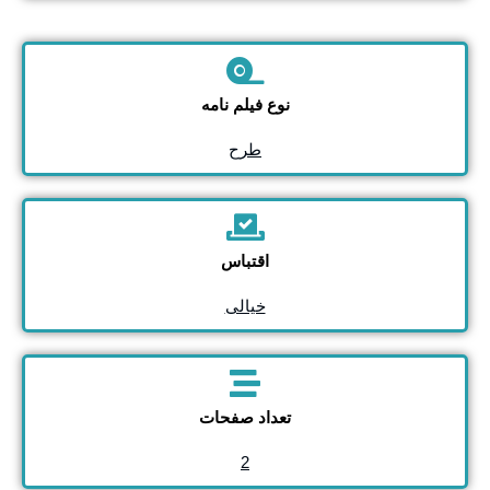
نوع فیلم نامه
طرح
اقتباس
خیالی
تعداد صفحات
2