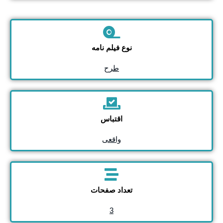
نوع فیلم نامه
طرح
اقتباس
واقعی
تعداد صفحات
3