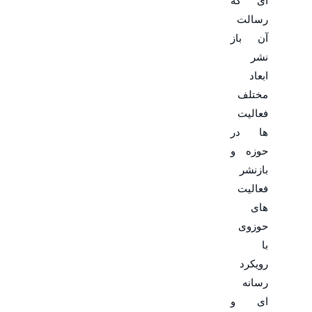
ای که
رسالت
آن باز
نشر
ابعاد
مختلف
فعالیت
ها در
حوزه و
بازنشر
فعالیت
های
حوزوی
با
رویکرد
رسانه
ای و